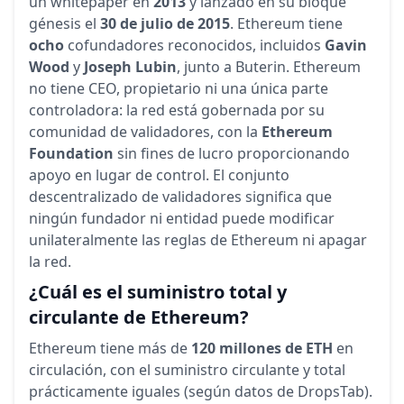
un whitepaper en
2013
y lanzado en su bloque
génesis el
30 de julio de 2015
. Ethereum tiene
ocho
cofundadores reconocidos, incluidos
Gavin
Wood
y
Joseph Lubin
, junto a Buterin. Ethereum
no tiene CEO, propietario ni una única parte
controladora: la red está gobernada por su
comunidad de validadores, con la
Ethereum
Foundation
sin fines de lucro proporcionando
apoyo en lugar de control. El conjunto
descentralizado de validadores significa que
ningún fundador ni entidad puede modificar
unilateralmente las reglas de Ethereum ni apagar
la red.
¿Cuál es el suministro total y
circulante de Ethereum?
Ethereum tiene más de
120 millones de ETH
en
circulación, con el suministro circulante y total
prácticamente iguales (según datos de DropsTab).