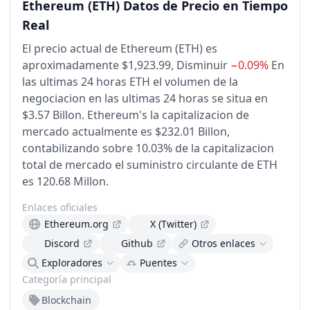
Ethereum
(ETH)
Datos de Precio en Tiempo
Real
El precio actual de Ethereum (ETH) es
aproximadamente $1,923.99,
Disminuir
−0.09%
En
las ultimas 24 horas
ETH el volumen de la
negociacion en las ultimas 24 horas se situa en
$3.57 Billon.
Ethereum's la capitalizacion de
mercado actualmente es $232.01 Billon,
contabilizando sobre 10.03% de la capitalizacion
total de mercado
el suministro circulante de ETH
es 120.68 Millon.
Enlaces oficiales
Ethereum.org
X (Twitter)
Discord
Github
Otros enlaces
Exploradores
Puentes
Categoría principal
Blockchain