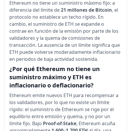
Ethereum no tiene un suministro máximo fijo: a
diferencia del límite de
21 millones de Bitcoin
, el
protocolo no establece un techo rígido. En
cambio, el suministro de ETH se expande o
contrae en función de la emisión por parte de los
validadores y la quema de comisiones de
transacción. La ausencia de un límite significa que
ETH puede volverse moderadamente inflacionario
en periodos de baja actividad sostenida.
¿Por qué Ethereum no tiene un
suministro máximo y ETH es
inflacionario o deflacionario?
Ethereum emite nuevos ETH para recompensar a
los validadores, por lo que no existe un límite
rígido: el suministro de Ethereum se rige por el
equilibrio entre emisión y quema, y no por un
límite fijo. Bajo
Proof-of-Stake
, Ethereum acuña
aproximadamente
1.600–1.700 ETH
al día, una