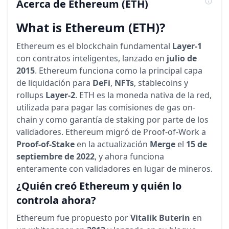
Acerca de
Ethereum
(ETH)
What is Ethereum (ETH)?
Ethereum es el blockchain fundamental
Layer-1
con contratos inteligentes, lanzado en
julio de
2015
. Ethereum funciona como la principal capa
de liquidación para
DeFi
,
NFTs
, stablecoins y
rollups
Layer-2
. ETH es la moneda nativa de la red,
utilizada para pagar las comisiones de gas on-
chain y como garantía de staking por parte de los
validadores. Ethereum migró de Proof-of-Work a
Proof-of-Stake
en la actualización
Merge
el
15 de
septiembre de 2022
, y ahora funciona
enteramente con validadores en lugar de mineros.
¿Quién creó Ethereum y quién lo
controla ahora?
Ethereum fue propuesto por
Vitalik Buterin
en