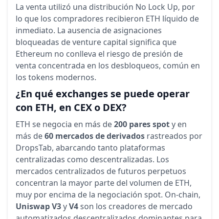
La venta utilizó una distribución No Lock Up, por
lo que los compradores recibieron ETH líquido de
inmediato. La ausencia de asignaciones
bloqueadas de venture capital significa que
Ethereum no conlleva el riesgo de presión de
venta concentrada en los desbloqueos, común en
los tokens modernos.
¿En qué exchanges se puede operar
con ETH, en CEX o DEX?
ETH se negocia en más de
200 pares spot
y en
más de
60 mercados de derivados
rastreados por
DropsTab, abarcando tanto plataformas
centralizadas como descentralizadas. Los
mercados centralizados de futuros perpetuos
concentran la mayor parte del volumen de ETH,
muy por encima de la negociación spot. On-chain,
Uniswap V3
y
V4
son los creadores de mercado
automatizados descentralizados dominantes para