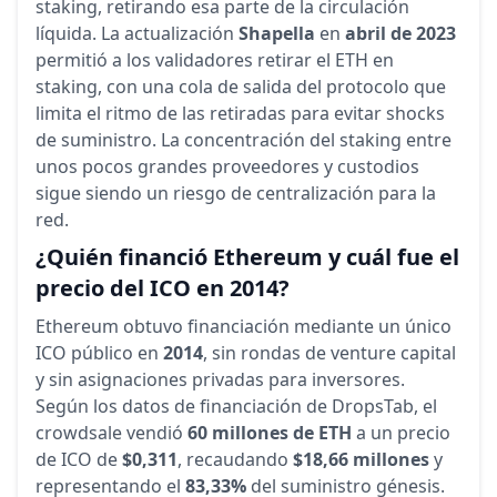
staking, retirando esa parte de la circulación
líquida. La actualización
Shapella
en
abril de 2023
permitió a los validadores retirar el ETH en
staking, con una cola de salida del protocolo que
limita el ritmo de las retiradas para evitar shocks
de suministro. La concentración del staking entre
unos pocos grandes proveedores y custodios
sigue siendo un riesgo de centralización para la
red.
¿Quién financió Ethereum y cuál fue el
precio del ICO en 2014?
Ethereum obtuvo financiación mediante un único
ICO público en
2014
, sin rondas de venture capital
y sin asignaciones privadas para inversores.
Según los datos de financiación de DropsTab, el
crowdsale vendió
60 millones de ETH
a un precio
de ICO de
$0,311
, recaudando
$18,66 millones
y
representando el
83,33%
del suministro génesis.