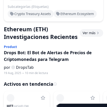
Subcategorías (Etiquetas)
Crypto Treasury Assets
Ethereum Ecosystem
Ethereum
(ETH)
Ver más
Product
Investigaciones Recientes
Product
Drops Bot: El Bot de Alertas de Precios de
Criptomonedas para Telegram
por
DropsTab
19 Aug, 2025
10 min de lectura
Activos en tendencia
HFT
CYS
HASHFLOW
CYSIC