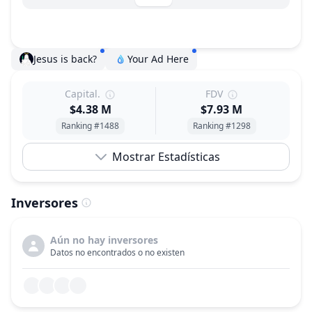
Jesus is back?
Your Ad Here
Capital.
FDV
$4.38 M
$7.93 M
Ranking #1488
Ranking #1298
Mostrar Estadísticas
Inversores
Aún no hay inversores
Datos no encontrados o no existen