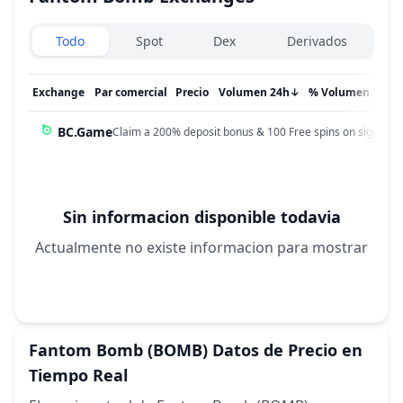
Exchanges type
Todo
Spot
Dex
Derivados
Exchange
Par comercial
Precio
Volumen 24h
↓
% Volumen
Act
BC.Game
Claim a 200% deposit bonus & 100 Free spins on sign up!
Sin informacion disponible todavia
Actualmente no existe informacion para mostrar
Fantom Bomb
(BOMB)
Datos de Precio en
Tiempo Real