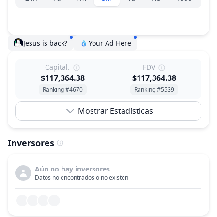
Jesus is back?
Your Ad Here
Capital.
FDV
$117,364.38
$117,364.38
Ranking #4670
Ranking #5539
Mostrar Estadísticas
Inversores
Aún no hay inversores
Datos no encontrados o no existen