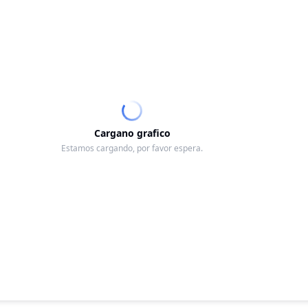
Cargano grafico
Estamos cargando, por favor espera.