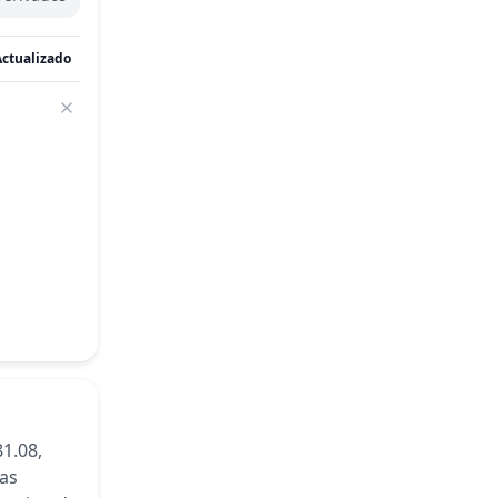
Actualizado
1.08,
las