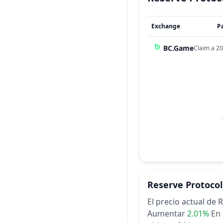
Exchange
P
BC.Game
Claim a 20
Reserve Protocol
El precio actual de
Aumentar
2.01%
En 