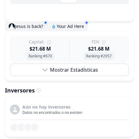
Jesus is back?
Your Ad Here
Capital.
FDV
$21.68 M
$21.68 M
Ranking #670
Ranking #2957
Mostrar Estadísticas
Inversores
Aún no hay inversores
Datos no encontrados o no existen