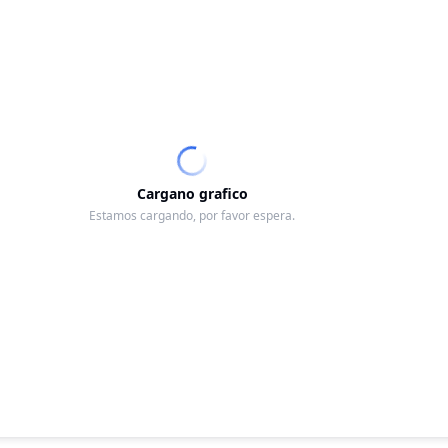
Cargano grafico
Estamos cargando, por favor espera.