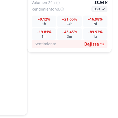
Volumen 24h
$3.94 K
Rendimiento
vs.
USD
−0.12%
−21.65%
−16.98%
1h
24h
7d
−19.81%
−45.45%
−89.93%
1m
3m
1a
Bajista
Sentimiento