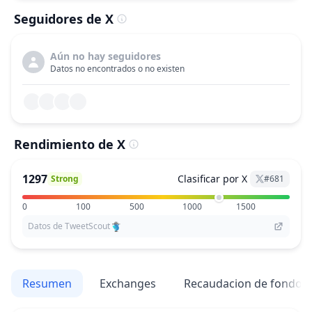
Seguidores de X
Aún no hay seguidores
Datos no encontrados o no existen
Rendimiento de X
1297
Clasificar por X
Strong
#
681
0
100
500
1000
1500
Datos de TweetScout
Resumen
Exchanges
Recaudacion de fondos