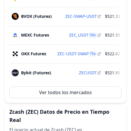
BVOX (Futures)
ZEC-SWAP-USDT
$521.33
$
MEXC Futures
ZEC_USDT
$521.59
$
50
x
OKX Futures
ZEC-USDT-SWAP
$522.02
$
75
x
Bybit (Futures)
ZECUSDT
$521.95
Ver todos los mercados
Zcash
(ZEC)
Datos de Precio en Tiempo
Real
El precio actual de Zcash (ZEC) es