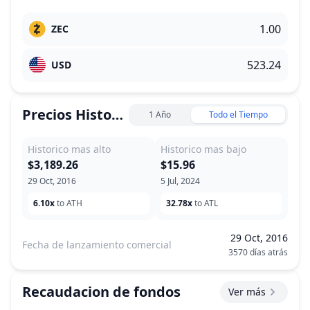
ZEC
USD
Precios Historicos
1 Año
Todo el Tiempo
Historico mas alto
Historico mas bajo
$3,189.26
$15.96
29 Oct, 2016
5 Jul, 2024
6.10x
to ATH
32.78x
to ATL
29 Oct, 2016
Fecha de lanzamiento comercial
3570 días atrás
Recaudacion de fondos
Ver más