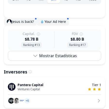
Jesus is back?
Your Ad Here
Capital.
FDV
$8.78 B
$8.80 B
Ranking #13
Ranking #17
Mostrar Estadísticas
Inversores
Pantera Capital
Tier 1
Ventures Capital
+6