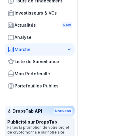
Tours de Financement
Investisseurs & VCs
Actualités
New
Analyse
Marché
Liste de Surveillance
Mon Portefeuille
Portefeuilles Publics
💧 DropsTab API
Nouveau
Publicité sur DropsTab
Faites la promotion de votre projet
de cryptomonnaie sur notre site