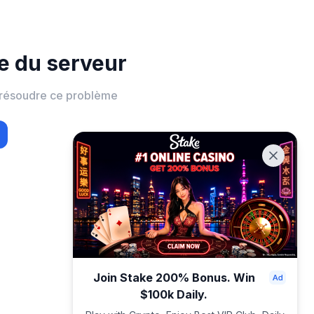
ne du serveur
à résoudre ce problème
Join Stake 200% Bonus. Win
$100k Daily.