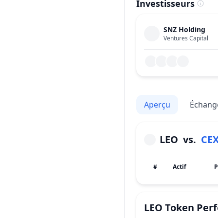
Investisseurs
SNZ Holding
Ventures Capital
Aperçu
Échang
LEO
vs.
CE
#
Actif
P
LEO Token
Perf