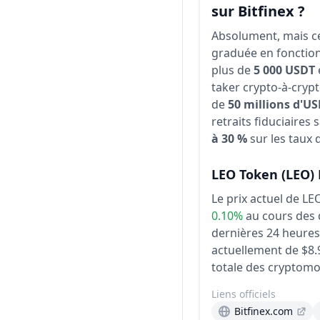
sur Bitfinex ?
Absolument, mais cel
graduée en fonctio
plus de
5 000 USDT
taker crypto-à-crypt
de
50 millions d'U
retraits fiduciaires
à 30 %
sur les taux 
LEO Token
(LEO)
Le prix actuel de LE
0.10%
au cours des 
dernières 24 heures 
actuellement de $8.9
totale des cryptomo
Liens officiels
Bitfinex.com