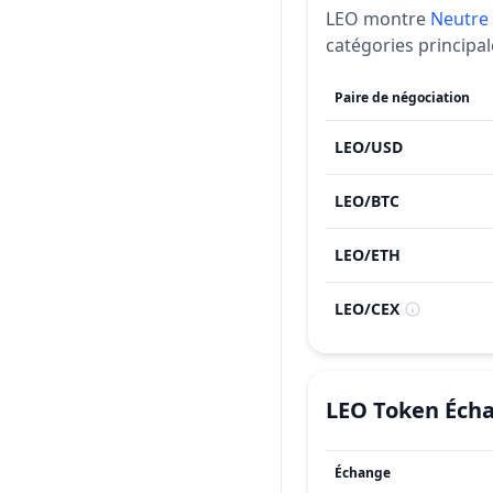
LEO
montre
Neutre
catégories principal
Paire de négociation
LEO
/
USD
LEO
/
BTC
LEO
/
ETH
LEO
/
CEX
LEO Token
Éch
Échange