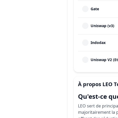
Gate
Uniswap (v3)
Indodax
Uniswap V2 (E
À propos
LEO T
Qu'est-ce qu
LEO sert de principal
majoritairement la