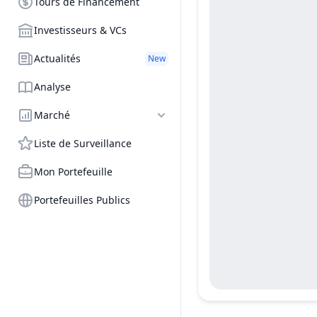
Tours de Financement
Investisseurs & VCs
Actualités
New
Analyse
Marché
Liste de Surveillance
Mon Portefeuille
Portefeuilles Publics