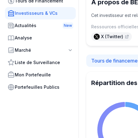
Tours de Financement
À propos de B
Investisseurs & VCs
Cet investisseur est r
Actualités
New
Ressources officielle
X (Twitter)
Analyse
Marché
Tours de financeme
Liste de Surveillance
Mon Portefeuille
Répartition des
Portefeuilles Publics