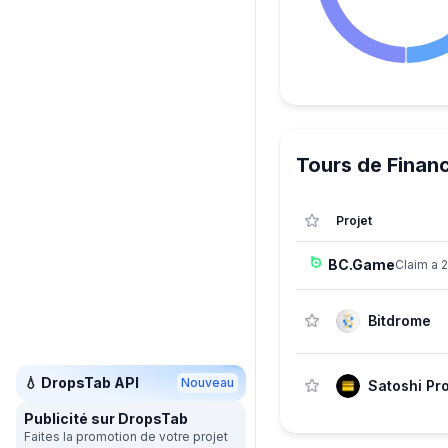
Tours de Finan
Projet
BC.Game
Claim a 
Bitdrome
💧 DropsTab API
Nouveau
Publicité sur DropsTab
Faites la promotion de votre projet