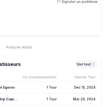
Signaler un problème
Analyse Alpha
stisseurs
Voir tout
Co-investissements
Dernier Tour
l Egorov
1 Tour
Dec 15, 2024
Waterdrip Capital
1 Tour
Mar 26, 2024