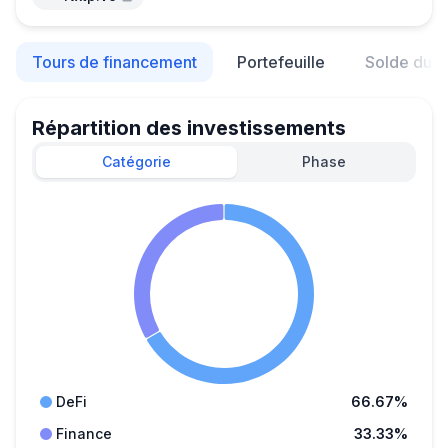
Tours de financement
Portefeuille
Solde du p
Répartition des investissements
Catégorie
Phase
DeFi
66.67%
Finance
33.33%