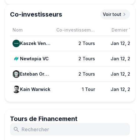
Co-investisseurs
Voir tout
Nom
Co-investissements
Dernier Tour
Kaszek Ventures
2 Tours
Jan 12, 2023
Newtopia VC
2 Tours
Jan 12, 2023
Esteban Ordano
2 Tours
Jan 12, 2023
Kain Warwick
1 Tour
Jan 12, 2023
Tours de Financement