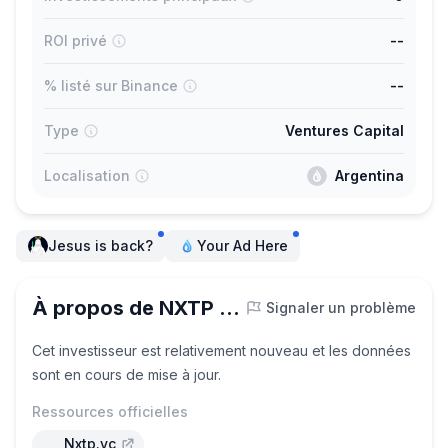
ROI privé
--
% listé sur Binance
--
Type
Ventures Capital
Localisation
Argentina
Jesus is back?
Your Ad Here
À propos de NXTP Ventures
Signaler un problème
Cet investisseur est relativement nouveau et les données
sont en cours de mise à jour.
Ressources officielles
Nxtp.vc