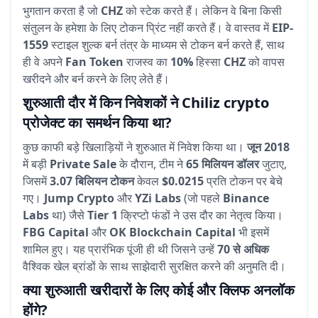
भुगतान करता है जो
CHZ
को स्टेक करते हैं। लेकिन वे बिना किसी
संतुलन के हमेशा के लिए टोकन प्रिंट नहीं करते हैं। वे वास्तव में
EIP-
1559
स्टाइल शुल्क बर्न तंत्र के माध्यम से टोकन बर्न करते हैं, साथ
ही वे अपने
Fan Token
राजस्व का
10%
हिस्सा
CHZ
को वापस
खरीदने और बर्न करने के लिए लेते हैं।
शुरुआती दौर में किन निवेशकों ने Chiliz crypto
प्रोजेक्ट का समर्थन किया था?
कुछ काफी बड़े खिलाड़ियों ने शुरुआत में निवेश किया था।
जून 2018
में बड़ी
Private Sale
के दौरान, टीम ने
65 मिलियन डॉलर
जुटाए,
जिसमें
3.07 बिलियन टोकन
केवल
$0.0215
प्रति टोकन पर बेचे
गए।
Jump Crypto
और
YZi Labs
(जो पहले
Binance
Labs
था) जैसे
Tier 1
क्रिप्टो फंडों ने उस दौर का नेतृत्व किया।
FBG Capital
और
OK Blockchain Capital
भी इसमें
शामिल हुए। यह प्रारंभिक पूंजी ही थी जिसने उन्हें
70 से अधिक
वैश्विक खेल ब्रांडों के साथ साझेदारी सुरक्षित करने की अनुमति दी।
क्या शुरुआती खरीदारों के लिए कोई और क्लिफ अनलॉक
होंगे?