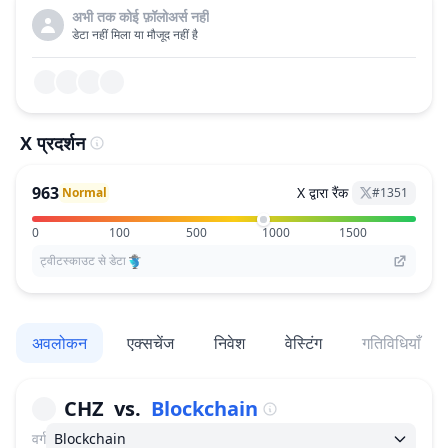
अभी तक कोई फ़ॉलोअर्स नहीं
डेटा नहीं मिला या मौजूद नहीं है
X प्रदर्शन
963
X द्वारा रैंक
Normal
#
1351
0
100
500
1000
1500
ट्वीटस्काउट से डेटा
अवलोकन
एक्सचेंज
निवेश
वेस्टिंग
गतिविधियाँ
CHZ
vs.
Blockchain
वर्ग
Blockchain