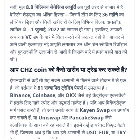
नहीं, मूल
8.8 बिलियन जेनेसिस आपूर्ति
अब पूरी तरह से बाजार में है।
वेस्टिंग शेड्यूल का अंतिम हिस्सा—जिसमें टीम के लिए
36 महीने
का
लीनियर ड्रिप और निजी खरीदारों के लिए विभिन्न क्लिफ अनलॉक
शामिल थे—
1 जुलाई, 2022
को समाप्त हो गया। इसलिए, आपको
अचानक
VC
डंप के बारे में चिंता करने की ज़रूरत नहीं है। बाजार में
आने वाली एकमात्र नई आपूर्ति लगातार उन ऑन-चेन स्टेकिंग रिवॉर्ड्स
और मुद्रास्फीति उत्सर्जन से आती है जिसके बारे में हमने पहले बात की
थी।
आप CHZ coin को कैसे खरीद या ट्रेड कर सकते हैं?
ईमानदारी से कहें तो यह सबसे आसानी से मिलने वाले टोकन में से एक
है, जो वर्तमान में
81 सत्यापित ट्रेडिंग पेयर्स
में उपलब्ध है।
Binance
,
Coinbase
, और
OKX
जैसे बड़े केंद्रीकृत एक्सचेंजों
में इसके लिए गहरे स्पॉट और फ्यूचर्स मार्केट हैं। यदि आप विकेंद्रीकृत
मार्ग पसंद करते हैं, तो आप उनके स्वयं के
Kayen Swap
का उपयोग
कर सकते हैं, या
Uniswap
और
PancakeSwap
जैसे
क्लासिक्स के साथ बने रह सकते हैं। इसमें कई डायरेक्ट फिएट गेटवे
भी हैं, जिसका अर्थ है कि आप इसे आसानी से
USD
,
EUR
, या
TRY