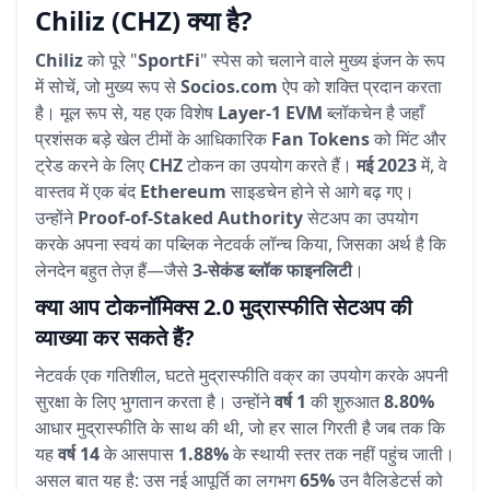
Chiliz (CHZ) क्या है?
Chiliz
को पूरे "
SportFi
" स्पेस को चलाने वाले मुख्य इंजन के रूप
में सोचें, जो मुख्य रूप से
Socios.com
ऐप को शक्ति प्रदान करता
है। मूल रूप से, यह एक विशेष
Layer-1 EVM
ब्लॉकचेन है जहाँ
प्रशंसक बड़े खेल टीमों के आधिकारिक
Fan Tokens
को मिंट और
ट्रेड करने के लिए
CHZ
टोकन का उपयोग करते हैं।
मई 2023
में, वे
वास्तव में एक बंद
Ethereum
साइडचेन होने से आगे बढ़ गए।
उन्होंने
Proof-of-Staked Authority
सेटअप का उपयोग
करके अपना स्वयं का पब्लिक नेटवर्क लॉन्च किया, जिसका अर्थ है कि
लेनदेन बहुत तेज़ हैं—जैसे
3-सेकंड ब्लॉक फाइनलिटी
।
क्या आप टोकनॉमिक्स 2.0 मुद्रास्फीति सेटअप की
व्याख्या कर सकते हैं?
नेटवर्क एक गतिशील, घटते मुद्रास्फीति वक्र का उपयोग करके अपनी
सुरक्षा के लिए भुगतान करता है। उन्होंने
वर्ष 1
की शुरुआत
8.80%
आधार मुद्रास्फीति के साथ की थी, जो हर साल गिरती है जब तक कि
यह
वर्ष 14
के आसपास
1.88%
के स्थायी स्तर तक नहीं पहुंच जाती।
असल बात यह है: उस नई आपूर्ति का लगभग
65%
उन वैलिडेटर्स को