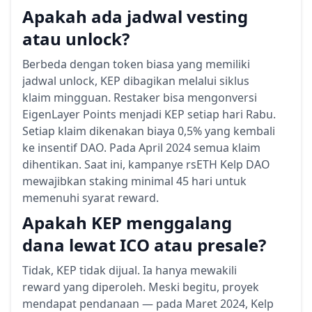
Apakah ada jadwal vesting
atau unlock?
Berbeda dengan token biasa yang memiliki
jadwal unlock, KEP dibagikan melalui siklus
klaim mingguan. Restaker bisa mengonversi
EigenLayer Points menjadi KEP setiap hari Rabu.
Setiap klaim dikenakan biaya 0,5% yang kembali
ke insentif DAO. Pada April 2024 semua klaim
dihentikan. Saat ini, kampanye rsETH Kelp DAO
mewajibkan staking minimal 45 hari untuk
memenuhi syarat reward.
Apakah KEP menggalang
dana lewat ICO atau presale?
Tidak, KEP tidak dijual. Ia hanya mewakili
reward yang diperoleh. Meski begitu, proyek
mendapat pendanaan — pada Maret 2024, Kelp