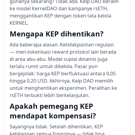
gunanya sekarang? Tidak ada. Kelp DAO beralih
ke model KernelDAO dan kampanye rsETH,
menggantikan KEP dengan token tata kelola
KERNEL.
Mengapa KEP dihentikan?
Ada beberapa alasan. Ketidakpastian regulasi
— men-tokenisasi reward protokol lain berada
di area abu-abu. Model suplai dinamis juga
terlalu rumit untuk dikelola. Pasar pun
bergejolak: harga KEP berfluktuasi antara 0,05
hingga 0,20 USD. Akhirnya, Kelp DAO memilih
untuk menghentikan eksperimen. Peralihan ke
rsETH terbukti lebih berkelanjutan.
Apakah pemegang KEP
mendapat kompensasi?
Sayangnya tidak. Setelah dihentikan, KEP
kehilangan semua fungsinya — tidak bisa