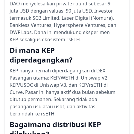
DAO menyelesaikan private round sebesar 9
juta USD dengan valuasi 90 juta USD. Investor
termasuk SCB Limited, Laser Digital (Nomura),
Bankless Ventures, Hypersphere Ventures, dan
DWF Labs. Dana ini mendukung eksperimen
KEP sekaligus ekosistem rsETH.
Di mana KEP
diperdagangkan?
KEP hanya pernah diperdagangkan di DEX.
Pasangan utama: KEP/WETH di Uniswap V2,
KEP/USDC di Uniswap V3, dan KEP/rsETH di
Curve. Pasar ini hanya aktif dua bulan sebelum
ditutup permanen. Sekarang tidak ada
pasangan usd atau usdt, dan aktivitas
berpindah ke rsETH.
Bagaimana distribusi KEP
dilakukan?