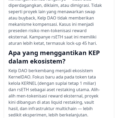
diperdagangkan, diklaim, atau dimigrasi. Tidak
seperti proyek lain yang menawarkan swap
atau buyback, Kelp DAO tidak memberikan
mekanisme kompensasi. Kasus ini menjadi
preseden risiko men-tokenisasi reward
eksternal. Kampanye rsETH saat ini memiliki
aturan lebih ketat, termasuk lock-up 45 hari.
Apa yang menggantikan KEP
dalam ekosistem?
Kelp DAO berkembang menjadi ekosistem
KernelDAO. Fokus baru ada pada token tata
kelola KERNEL (dengan suplai tetap 1 miliar)
dan rsETH sebagai aset restaking utama. Alih-
alih men-tokenisasi reward eksternal, proyek
kini dibangun di atas liquid restaking, vault
hasil, dan infrastruktur multichain — lebih
sedikit eksperimen, lebih berkelanjutan.