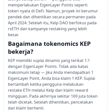
memperlakukan EigenLayer Points seperti
token nyata di DeFi. Namun, proyek ini berumur
pendek dan dihentikan secara permanen pada
April 2024. Setelah itu, Kelp DAO berfokus pada
rsETH dan kampanye restaking yang lebih
besar.
Bagaimana tokenomics KEP
bekerja?
KEP memiliki suplai dinamis yang terikat 1:1
dengan EigenLayer Points. Tidak ada batas
maksimum tetap — jika Anda mendapatkan 1
EigenLayer Point, Anda bisa klaim 1 KEP. Suplai
bertambah ketika pengguna melakukan
restake ETH melalui Kelp dan klaim reward
mingguan. Pada akhirnya sekitar 169 juta token
telah dicetak. Setelah dihentikan, pencetakan
dan klaim berhenti.