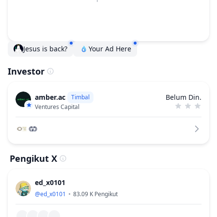
Jesus is back?
Your Ad Here
Investor
amber.ac
Belum Din.
Timbal
Ventures Capital
Pengikut X
ed_x0101
@
ed_x0101
83.09 K
Pengikut