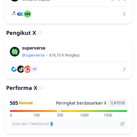
Pengikut X
superverse
@
superverse
678.70 K
Pengikut
+6
Performa X
505
Peringkat berdasarkan X
Normal
#
3558
0
100
500
1000
1500
Data dari TweetScout