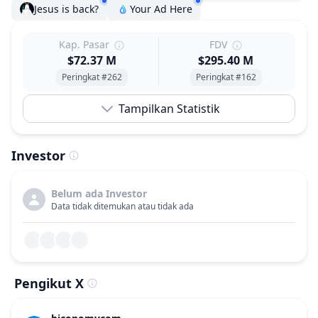
Jesus is back?
Your Ad Here
Kap. Pasar
FDV
$72.37 M
$295.40 M
Peringkat #262
Peringkat #162
Tampilkan Statistik
Investor
Belum ada Investor
Data tidak ditemukan atau tidak ada
Pengikut X