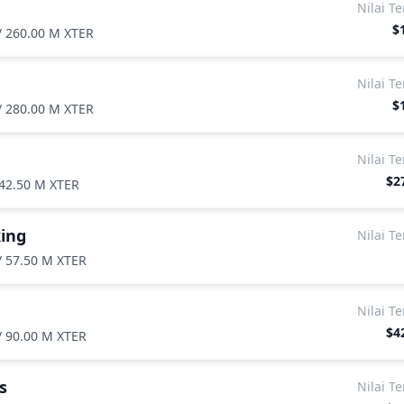
Nilai T
$
/
260.00 M XTER
Nilai T
$
/
280.00 M XTER
Nilai T
$2
42.50 M XTER
king
Nilai T
/
57.50 M XTER
Nilai T
$4
/
90.00 M XTER
s
Nilai T