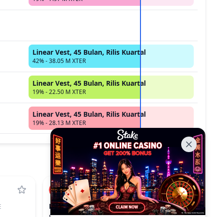
Linear Vest, 45 Bulan, Rilis Kuartal
42% - 38.05 M XTER
Linear Vest, 45 Bulan, Rilis Kuartal
19% - 22.50 M XTER
Linear Vest, 45 Bulan, Rilis Kuartal
19% - 28.13 M XTER
PLUME
E
PLUME
$0.01207