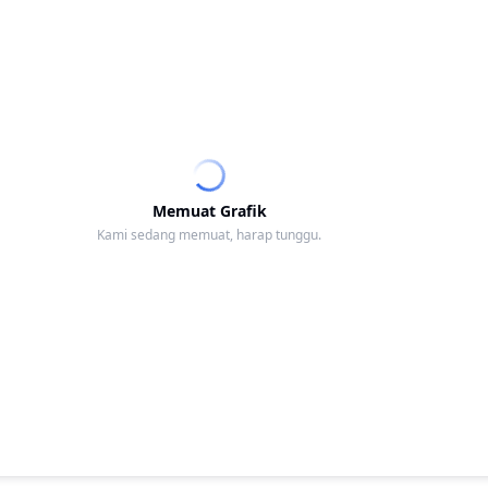
Memuat Grafik
Kami sedang memuat, harap tunggu.