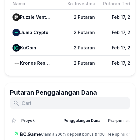
Nama
Ko-Investasi
Putaran Terbaru
Puzzle Ventures
2 Putaran
Feb 17, 2022
Jump Crypto
2 Putaran
Feb 17, 2022
KuCoin
2 Putaran
Feb 17, 2022
Kronos Research
2 Putaran
Feb 17, 2022
Putaran Penggalangan Dana
Proyek
Penggalangan Dana
Pra-penilaian
BC.Game
Claim a 200% deposit bonus & 100 Free spins on sign