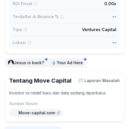
ROI Privat
0.00x
Terdaftar di Binance %
--
Tipe
Ventures Capital
Lokasi
--
Jesus is back?
Your Ad Here
Tentang Move Capital
Laporan Masalah
Investor ini relatif baru dan data sedang diperbarui.
Sumber Resmi
Move-capital.com