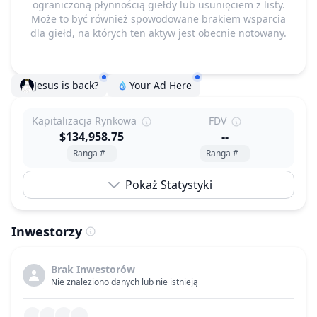
ograniczoną płynnością giełdy lub usunięciem z listy.
Może to być również spowodowane brakiem wsparcia
dla giełd, na których ten aktyw jest obecnie notowany.
Jesus is back?
Your Ad Here
Kapitalizacja Rynkowa
FDV
$134,958.75
--
Ranga #--
Ranga #--
Pokaż Statystyki
Inwestorzy
Brak Inwestorów
Nie znaleziono danych lub nie istnieją