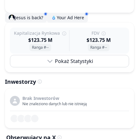
Jesus is back?
Your Ad Here
Kapitalizacja Rynkowa
FDV
$123.75 M
$123.75 M
Ranga #--
Ranga #--
Pokaż Statystyki
Inwestorzy
Brak Inwestorów
Nie znaleziono danych lub nie istnieją
Obserwujący na X