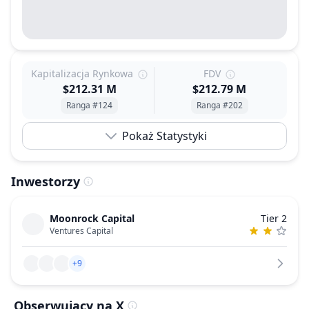
Kapitalizacja Rynkowa
FDV
$212.31 M
$212.79 M
Ranga #124
Ranga #202
Pokaż Statystyki
Inwestorzy
Moonrock Capital
Tier 2
Ventures Capital
+9
Obserwujący na X