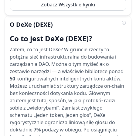
Zobacz Wszystkie Rynki
O
DeXe
(DEXE)
Co to jest DeXe (DEXE)?
Zatem, co to jest DeXe? W gruncie rzeczy to
potężna sieć infrastrukturalna do budowania i
zarządzania DAO. Można o tym myśleć як o
zestawie narzędzi — a właściwie bibliotece ponad
50
konfigurowalnych inteligentnych kontraktów.
Możesz uruchamiać struktury zarządcze on-chain
bez konieczności dotykania kodu. Głównym
atutem jest tutaj sposób, w jaki protokół radzi
sobie z „wielorybami”. Zamiast zwykłego
schematu „jeden token, jeden głos”, DeXe
rygorystycznie ogranicza liniową siłę głosu do
dokładnie
7%
podaży w obiegu. Po osiągnięciu