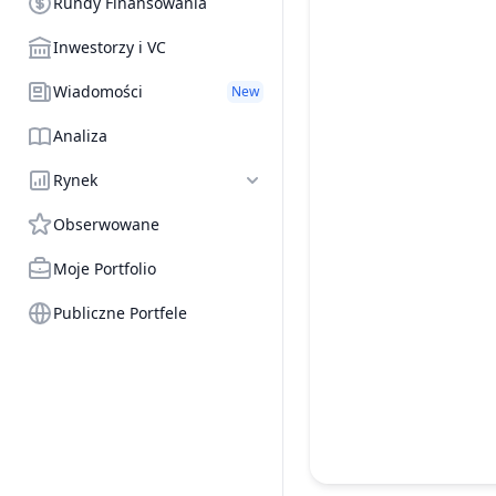
Rundy Finansowania
Inwestorzy i VC
Wiadomości
New
Analiza
Rynek
Obserwowane
Moje Portfolio
Publiczne Portfele