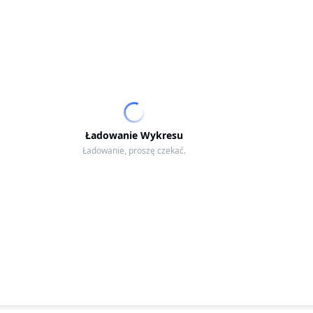
Ładowanie Wykresu
Ładowanie, proszę czekać.