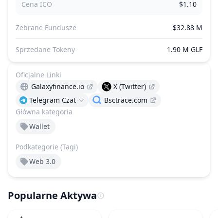
Cena ICO
$1.10
Zebrane Fundusze
$32.88 M
Sprzedane Tokeny
1.90 M GLF
Oficjalne Linki
Galaxyfinance.io
X (Twitter)
Telegram Czat
Bsctrace.com
Główna kategoria
Wallet
Podkategorie (Tagi)
Web 3.0
Popularne Aktywa