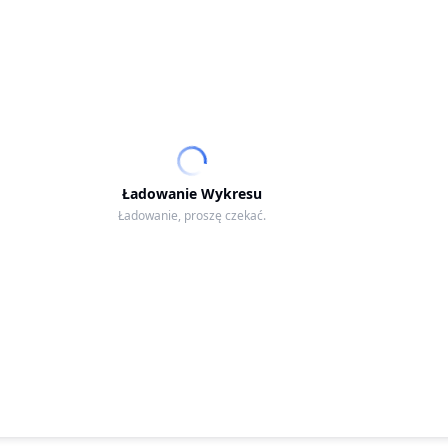
Ładowanie Wykresu
Ładowanie, proszę czekać.