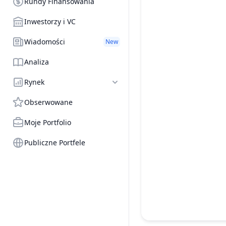
Rundy Finansowania
Inwestorzy i VC
Wiadomości
New
Analiza
Rynek
Obserwowane
Moje Portfolio
Publiczne Portfele