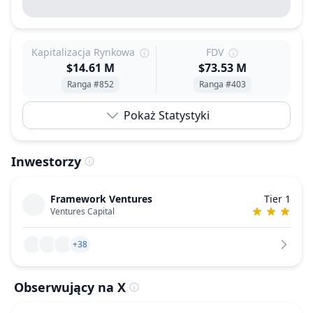
Kapitalizacja Rynkowa
FDV
$14.61 M
$73.53 M
Ranga #852
Ranga #403
Pokaż Statystyki
Inwestorzy
Framework Ventures
Tier 1
Ventures Capital
+38
Obserwujący na X