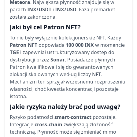
Meteora
. Największa płynność znajduje się w
parach
INX/USDT
i
INX/USD
. Faza premarket
została zakończona.
Jaki był cel Patron NFT?
To nie były wyłącznie kolekcjonerskie NFT. Każdy
Patron NFT
odpowiada
100 000 INX
w momencie
TGE
i zapewniał ustrukturyzowany dostęp do
dystrybucji przez
Sonar
. Posiadacze płynnych
Patron kwalifikowali się do gwarantowanych
alokacji skalowanych według liczby NFT.
Mechanizm ten sprzyjał wczesnemu rozproszeniu
własności, choć kwestia koncentracji pozostaje
istotna.
Jakie ryzyka należy brać pod uwagę?
Ryzyko podatności
smart-contract
pozostaje.
Integracje
cross-chain
zwiększają złożoność
techniczną. Płynność może się zmieniać mimo