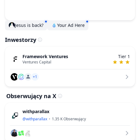
Jesus is back?
Your Ad Here
Inwestorzy
Framework Ventures
Tier 1
Ventures Capital
+1
Obserwujący na X
withparallax
@
withparallax
1.35 K
Obserwujący