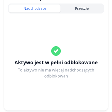
Nadchodzące
Przeszłe
Aktywo jest w pełni odblokowane
To aktywo nie ma więcej nadchodzących
odblokowań