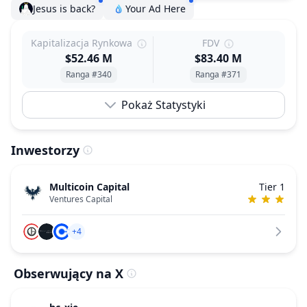
Jesus is back?
Your Ad Here
Kapitalizacja Rynkowa
FDV
$52.46 M
$83.40 M
Ranga #340
Ranga #371
Pokaż Statystyki
Inwestorzy
Multicoin Capital
Tier 1
Ventures Capital
+4
Obserwujący na X