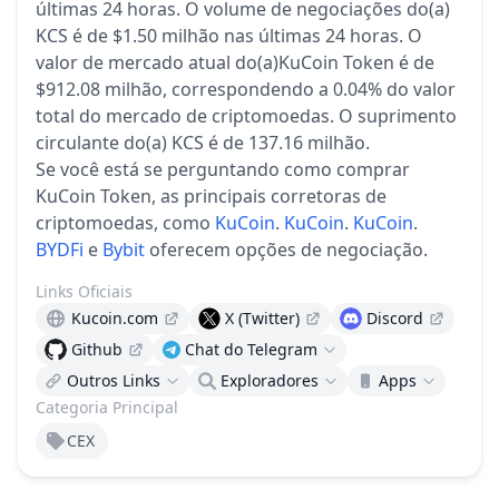
últimas 24 horas.
O volume de negociações do(a)
KCS é de $1.50 milhão nas últimas 24 horas.
O
valor de mercado atual do(a)KuCoin Token é de
$912.08 milhão, correspondendo a 0.04% do valor
total do mercado de criptomoedas.
O suprimento
circulante do(a) KCS é de 137.16 milhão.
Se você está se perguntando como comprar
KuCoin Token, as principais corretoras de
criptomoedas, como
KuCoin
.
KuCoin
.
KuCoin
.
BYDFi
e
Bybit
oferecem opções de negociação.
Links Oficiais
Kucoin.com
X (Twitter)
Discord
Github
Chat do Telegram
Outros Links
Exploradores
Apps
Categoria Principal
CEX