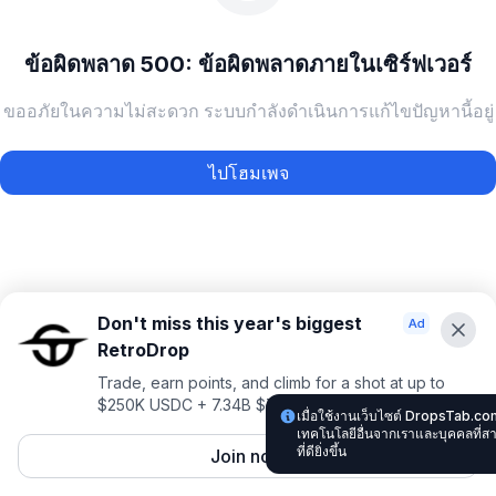
ข้อผิดพลาด 500: ข้อผิดพลาดภายในเซิร์ฟเวอร์
ขออภัยในความไม่สะดวก ระบบกำลังดำเนินการแก้ไขปัญหานี้อยู่
ไปโฮมเพจ
Don't miss this year's biggest
RetroDrop
Trade, earn points, and climb for a shot at up to
$250K USDC + 7.34B $TRUE
เมื่อใช้งานเว็บไซต์ DropsTab.co
เทคโนโลยีอื่นจากเราและบุคคลที่
ที่ดียิ่งขึ้น
Join now