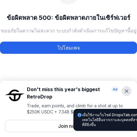
ข้อผิดพลาด 500: ข้อผิดพลาดภายในเซิร์ฟเวอร์
ขออภัยในความไม่สะดวก ระบบกำลังดำเนินการแก้ไขปัญหานี้อยู่
ไปโฮมเพจ
Don't miss this year's biggest
RetroDrop
Trade, earn points, and climb for a shot at up to
$250K USDC + 7.34B $TRUE
เมื่อใช้งานเว็บไซต์ DropsTab.co
เทคโนโลยีอื่นจากเราและบุคคลที่
ที่ดียิ่งขึ้น
Join now