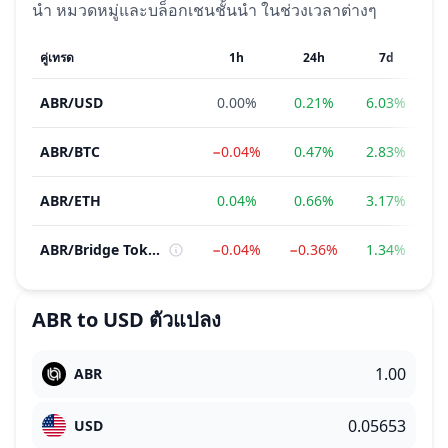
นำ หมวดหมู่และบล็อกเชนชั้นนำ ในช่วงเวลาต่างๆ
คู่เทรด
1h
24h
7d
ABR
/
USD
0.00%
0.21%
6.03%
6
ABR
/
BTC
−0.04%
0.47%
2.83%
1
ABR
/
ETH
0.04%
0.66%
3.17%
−
ABR
/
Bridge Token
−0.04%
−0.36%
1.34%
2
ABR
to
USD
ตัวแปลง
ABR
USD