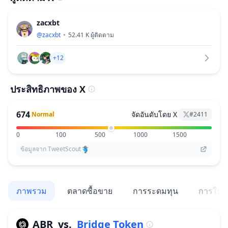
zacxbt
@
zacxbt
52.41 K
ผู้ติดตาม
+12
ประสิทธิภาพของ X
674
จัดอันดับโดย X
Normal
#
2411
0
100
500
1000
1500
ข้อมูลจาก TweetScout
ภาพรวม
ตลาดซื้อขาย
การระดมทุน
การให้สิ
ABR
vs.
Bridge Token