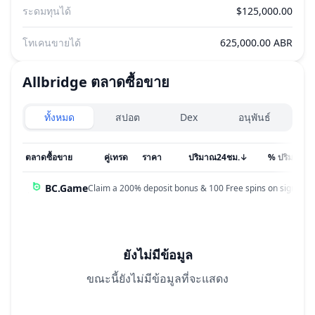
ระดมทุนได้
$125,000.00
โทเคนขายได้
625,000.00 ABR
Allbridge
ตลาดซื้อขาย
Exchanges type
ทั้งหมด
สปอต
Dex
อนุพันธ์
ตลาดซื้อขาย
คู่เทรด
ราคา
ปริมาณ24ชม.
↓
% ปริมาณ
BC.Game
Claim a 200% deposit bonus & 100 Free spins on sign up!
ยังไม่มีข้อมูล
ขณะนี้ยังไม่มีข้อมูลที่จะแสดง