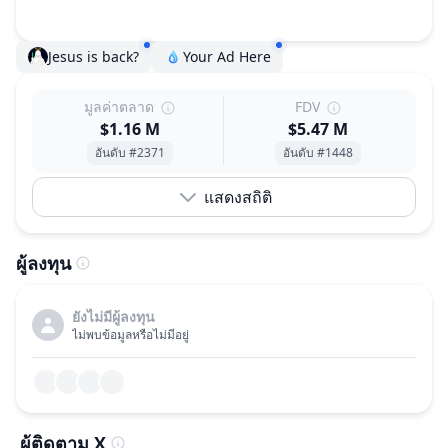
Jesus is back?
Your Ad Here
มูลค่าตลาด
FDV
$1.16 M
$5.47 M
อันดับ #2371
อันดับ #1448
แสดงสถิติ
ผู้ลงทุน
ยังไม่มีผู้ลงทุน
ไม่พบข้อมูลหรือไม่มีอยู่
ผู้ติดตาม X