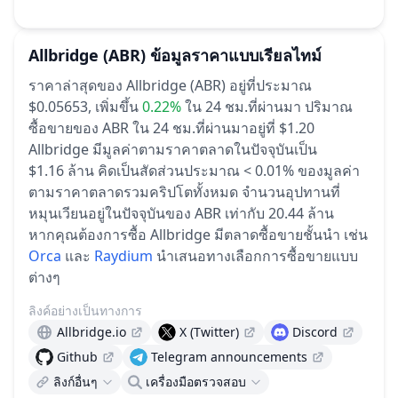
Allbridge
(ABR)
ข้อมูลราคาแบบเรียลไทม์
ราคาล่าสุดของ Allbridge (ABR) อยู่ที่ประมาณ
$0.05653,
เพิ่มขึ้น
0.22%
ใน 24 ชม.ที่ผ่านมา
ปริมาณ
ซื้อขายของ ABR ใน 24 ชม.ที่ผ่านมาอยู่ที่ $1.20
Allbridge มีมูลค่าตามราคาตลาดในปัจจุบันเป็น
$1.16 ล้าน คิดเป็นสัดส่วนประมาณ < 0.01% ของมูลค่า
ตามราคาตลาดรวมคริปโตทั้งหมด
จำนวนอุปทานที่
หมุนเวียนอยู่ในปัจจุบันของ ABR เท่ากับ 20.44 ล้าน
หากคุณต้องการซื้อ Allbridge มีตลาดซื้อขายชั้นนำ เช่น
Orca
และ
Raydium
นำเสนอทางเลือกการซื้อขายแบบ
ต่างๆ
ลิงค์อย่างเป็นทางการ
Allbridge.io
X (Twitter)
Discord
Github
Telegram announcements
ลิงก์อื่นๆ
เครื่องมือตรวจสอบ