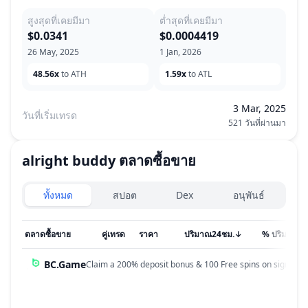
สูงสุดที่เคยมีมา
ต่ำสุดที่เคยมีมา
$0.0341
$0.0004419
26 May, 2025
1 Jan, 2026
48.56x
to ATH
1.59x
to ATL
3 Mar, 2025
วันที่เริ่มเทรด
521 วันที่ผ่านมา
alright buddy
ตลาดซื้อขาย
Exchanges type
ทั้งหมด
สปอต
Dex
อนุพันธ์
ตลาดซื้อขาย
คู่เทรด
ราคา
ปริมาณ24ชม.
↓
% ปริมาณ
BC.Game
Claim a 200% deposit bonus & 100 Free spins on sign up!