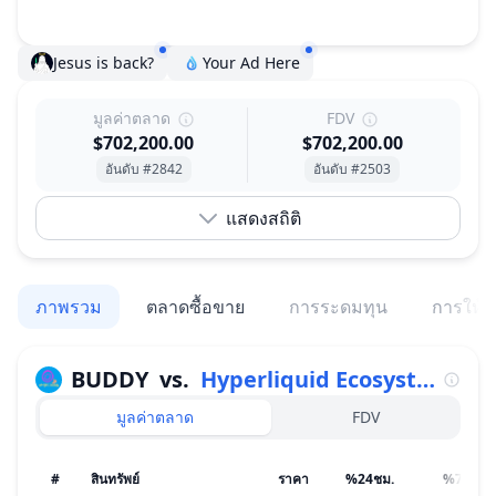
Jesus is back?
Your Ad Here
มูลค่าตลาด
FDV
$702,200.00
$702,200.00
อันดับ #2842
อันดับ #2503
แสดงสถิติ
ภาพรวม
ตลาดซื้อขาย
การระดมทุน
การให้สิ
BUDDY
vs.
Hyperliquid Ecosystem
มูลค่าตลาด
FDV
#
สินทรัพย์
ราคา
%24ชม.
%7วัน