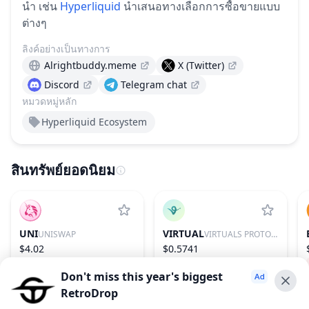
นำ เช่น
Hyperliquid
นำเสนอทางเลือกการซื้อขายแบบ
ต่างๆ
ลิงค์อย่างเป็นทางการ
Alrightbuddy.meme
X (Twitter)
Discord
Telegram chat
หมวดหมู่หลัก
Hyperliquid Ecosystem
สินทรัพย์ยอดนิยม
UNI
VIRTUAL
UNISWAP
VIRTUALS PROTOCOL
$4.02
$0.5741
−1.91%
31
0.70%
86
Don't miss this year's biggest
RetroDrop