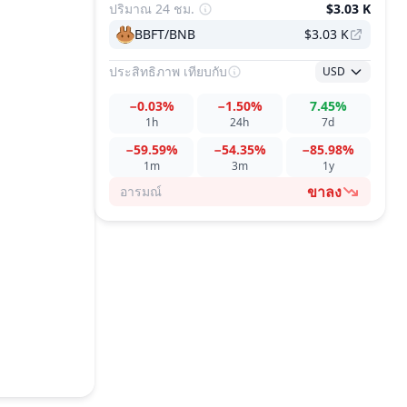
ปริมาณ 24 ชม.
$3.03 K
BBFT/BNB
$3.03 K
ประสิทธิภาพ
เทียบกับ
USD
−0.03%
−1.50%
7.45%
1h
24h
7d
−59.59%
−54.35%
−85.98%
1m
3m
1y
ขาลง
อารมณ์