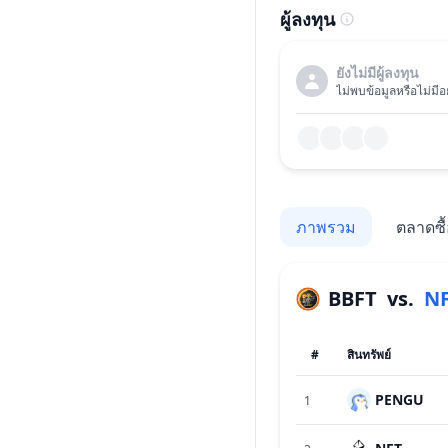
ผู้ลงทุน
ยังไม่มีผู้ลงทุน
ไม่พบข้อมูลหรือไม่มีอย
ภาพรวม
ตลาดซื
BBFT
vs.
N
#
สินทรัพย์
PENGU
1