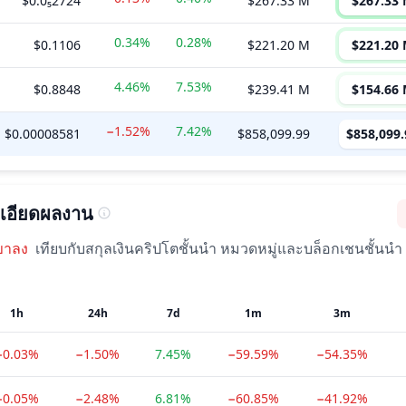
$0.0₅2724
$267.33 M
$267.33
0.34%
0.28%
$0.1106
$221.20 M
$221.20
4.46%
7.53%
$0.8848
$239.41 M
$154.66
−1.52%
7.42%
$0.00008581
$858,099.99
$858,099.
เอียดผลงาน
ขาลง
เทียบกับสกุลเงินคริปโตชั้นนำ หมวดหมู่และบล็อกเชนชั้นนำ
1h
24h
7d
1m
3m
−0.03%
−1.50%
7.45%
−59.59%
−54.35%
−0.05%
−2.48%
6.81%
−60.85%
−41.92%