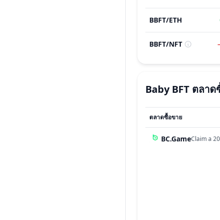
BBFT
/
ETH
BBFT
/
NFT
Baby BFT
ตลาดซ
ตลาดซื้อขาย
BC.Game
Claim a 20