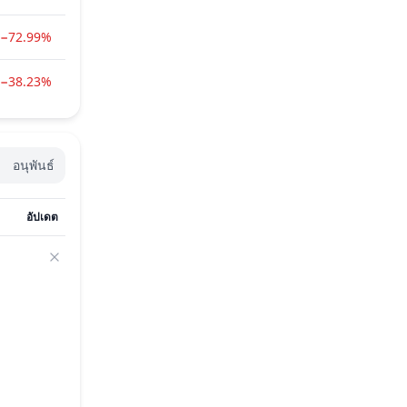
−72.99%
−38.23%
อนุพันธ์
อัปเดต