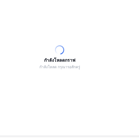
กำลังโหลดกราฟ
กำลังโหลด กรุณารอสักครู่