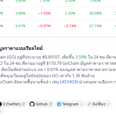
0%
3.60%
1.53%
5.55%
5.60%
2%
3.88%
−1.03%
2.20%
30.68%
1%
3.67%
−0.97%
−3.74%
27.19%
มูลราคาแบบเรียลไทม์
in (GO) อยู่ที่ประมาณ $0.00107,
เพิ่มขึ้น
3.59%
ใน 24 ชม.ที่ผ่
ใน 24 ชม.ที่ผ่านมาอยู่ที่ $170.79
GoChain มีมูลค่าตามราคาต
ล้าน คิดเป็นสัดส่วนประมาณ < 0.01% ของมูลค่าตามราคาตลาดรวมค
่หมุนเวียนอยู่ในปัจจุบันของ GO เท่ากับ 1.35 พันล้าน
Chain มีตลาดซื้อขายชั้นนำ เช่น
LATOKEN
นำเสนอทางเลือกการ
X (Twitter)
Github
Telegram
ลิงก์อื่นๆ