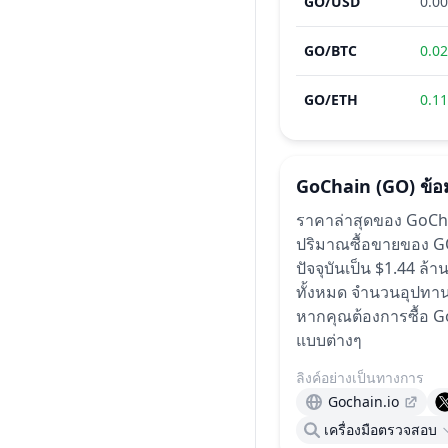
GO
/
USD
0.0
GO
/
BTC
0.0
GO
/
ETH
0.1
GoChain
(GO)
ข้อ
ราคาล่าสุดของ GoCha
ปริมาณซื้อขายของ GO 
ปัจจุบันเป็น $1.44 
ทั้งหมด
จำนวนอุปทานที
หากคุณต้องการซื้อ Go
แบบต่างๆ
ลิงค์อย่างเป็นทางการ
Gochain.io
เครื่องมือตรวจสอบ