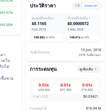
169.62%
ประวัติราคา
1 ปี
ตลอดเวลา
383.97%
สูงสุดที่เคยมีมา
ต่ำสุดที่เคยมีมา
$0.1165
$0.0000072
499.08%
9 Jul, 2018
3 Mar, 2026
108.88x
to ATH
148.61x
to ATL
13 Jun, 2018
วันที่เริ่มเทรด
านมา
2978 วันที่ผ่านมา
ลาดใน
ริปโต
การระดมทุน
ดูเพิ่มเติม
ซื้อขาย
0.03x
0.01x
0.01x
USD
ROI
BTC
ROI
ETH
ROI
ราคา ICO
$0.03421
ระดมทุนได้
$16.94 M