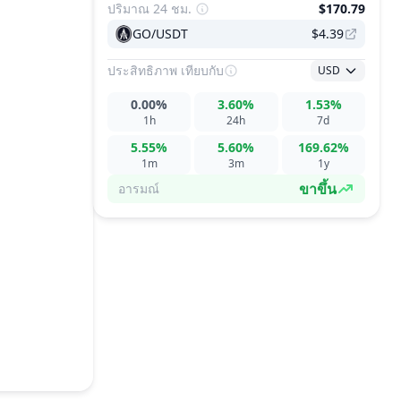
ปริมาณ 24 ชม.
$170.79
GO/USDT
$4.39
ประสิทธิภาพ
เทียบกับ
USD
0.00%
3.60%
1.53%
1h
24h
7d
5.55%
5.60%
169.62%
1m
3m
1y
ขาขึ้น
อารมณ์