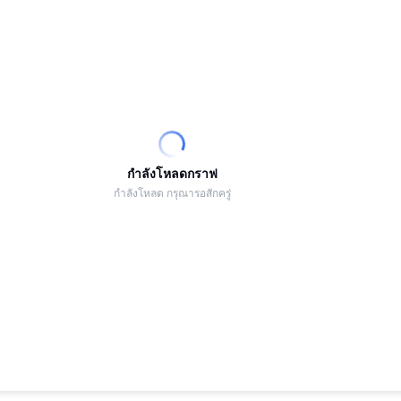
กำลังโหลดกราฟ
กำลังโหลด กรุณารอสักครู่