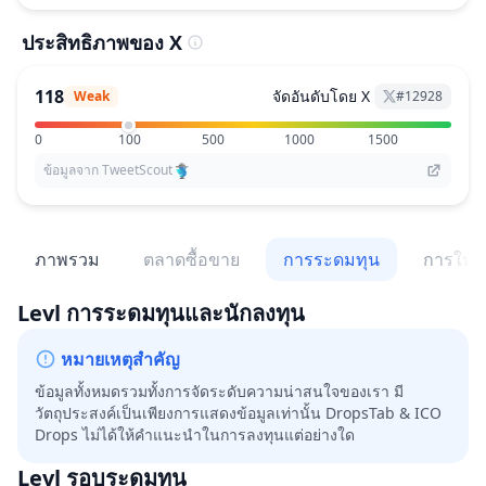
ประสิทธิภาพของ X
118
จัดอันดับโดย X
Weak
#
12928
0
100
500
1000
1500
ข้อมูลจาก TweetScout
ภาพรวม
ตลาดซื้อขาย
การระดมทุน
การให้สิ
Levl
การระดมทุนและนักลงทุน
หมายเหตุสำคัญ
ข้อมูลทั้งหมดรวมทั้งการจัดระดับความน่าสนใจของเรา มี
วัตถุประสงค์เป็นเพียงการแสดงข้อมูลเท่านั้น DropsTab & ICO
Drops ไม่ได้ให้คำแนะนำในการลงทุนแต่อย่างใด
Levl
รอบระดมทุน