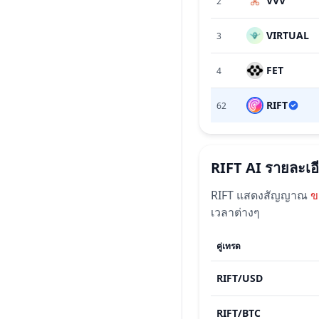
VVV
2
VIRTUAL
3
FET
4
RIFT
62
RIFT AI
รายละเอ
RIFT
แสดงสัญญาณ
ข
เวลาต่างๆ
คู่เทรด
RIFT
/
USD
RIFT
/
BTC