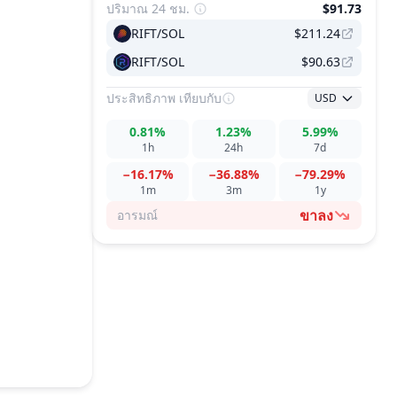
ปริมาณ 24 ชม.
$91.73
RIFT/SOL
$211.24
RIFT/SOL
$90.63
ประสิทธิภาพ
เทียบกับ
USD
0.81%
1.23%
5.99%
1h
24h
7d
−16.17%
−36.88%
−79.29%
1m
3m
1y
ขาลง
อารมณ์