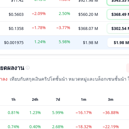
$11.42
$921.98 M
$543.35 
−2.09%
2.50%
$0.5603
$560.20 M
$368.49 
−1.78%
−3.77%
$0.1358
$368.07 M
$302.54 
1.24%
5.98%
$0.001975
$1.98 M
$1.98 M
ียดผลงาน
าลง
เทียบกับสกุลเงินคริปโตชั้นนำ หมวดหมู่และบล็อกเชนชั้นนำ 
1h
24h
7d
1m
3m
0.81%
1.23%
5.99%
−16.17%
−36.88%
0.74%
0.40%
2.68%
−18.32%
−22.19%