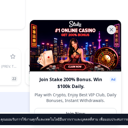
VVV
GRAM (PREV. TON)
VENICE TOKEN
$11.42
22
0.43%
Join Stake 200% Bonus. Win
74
$100k Daily.
Play with Crypto, Enjoy Best VIP Club, Daily
Bonuses, Instant Withdrawals.
DropsTab.com
Join Now
 คุณยอมรับการใช้งานคุกกี้และเทคโนโลยีอื่นจากเราและบุคคลที่สาม เพื่อมอบประสบการณ์กา
ย
เกี่ยวกับเรา