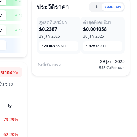
M
275
x
ประวัติราคา
1 ปี
ตลอดเวลา
M
186
x
สูงสุดที่เคยมีมา
ต่ำสุดที่เคยมีมา
$0.2387
$0.001058
M
153
x
29 Jan, 2025
30 Jan, 2025
--
120.86x
to ATH
1.87x
to ATL
29 Jan, 2025
วันที่เริ่มเทรด
555 วันที่ผ่านมา
ขาลง
อารมณ์
ในช่วง
1y
−79.29%
−62.20%