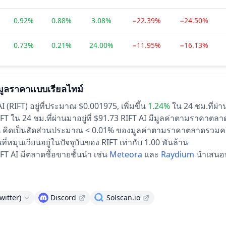
0.92%
0.88%
3.08%
−22.39%
−24.50%
0.73%
0.21%
24.00%
−11.95%
−16.13%
มูลราคาแบบเรียลไทม์
I (RIFT) อยู่ที่ประมาณ $0.001975,
เพิ่มขึ้น
1.24%
ใน 24 ชม.ที่ผ่
 ใน 24 ชม.ที่ผ่านมาอยู่ที่ $91.73
RIFT AI มีมูลค่าตามราคาตลา
ล้าน คิดเป็นสัดส่วนประมาณ < 0.01% ของมูลค่าตามราคาตลาดรวมค
่หมุนเวียนอยู่ในปัจจุบันของ RIFT เท่ากับ 1.00 พันล้าน
FT AI มีตลาดซื้อขายชั้นนำ เช่น
Meteora
และ
Raydium
นำเสนอ
witter)
Discord
Solscan.io