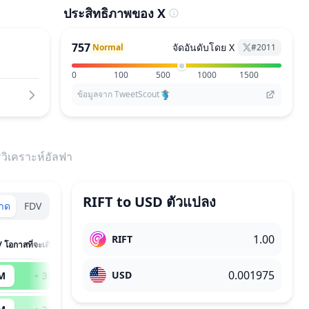
ประสิทธิภาพของ X
757
จัดอันดับโดย X
Normal
#
2011
0
100
500
1000
1500
ข้อมูลจาก TweetScout
วิเคราะห์อัลฟา
RIFT
to
USD
ตัวแปลง
ลาด
FDV
RIFT
/ โอกาสที่จะเติบโต
USD
M
354
x