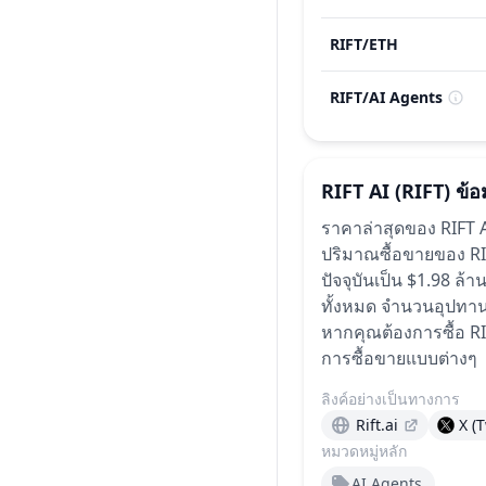
RIFT
/
ETH
RIFT
/
AI Agents
RIFT AI
(RIFT)
ข้อ
ราคาล่าสุดของ RIFT A
ปริมาณซื้อขายของ RIFT
ปัจจุบันเป็น $1.98 
ทั้งหมด
จำนวนอุปทานที
หากคุณต้องการซื้อ RI
การซื้อขายแบบต่างๆ
ลิงค์อย่างเป็นทางการ
Rift.ai
X (T
หมวดหมู่หลัก
AI Agents