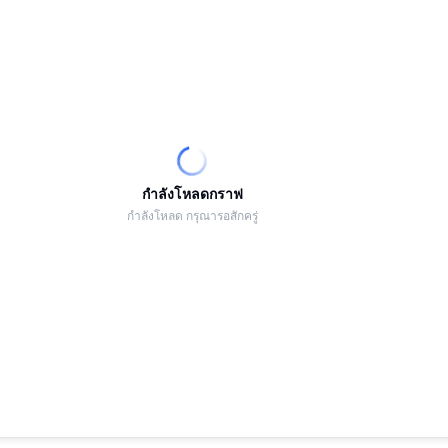
กำลังโหลดกราฟ
กำลังโหลด กรุณารอสักครู่