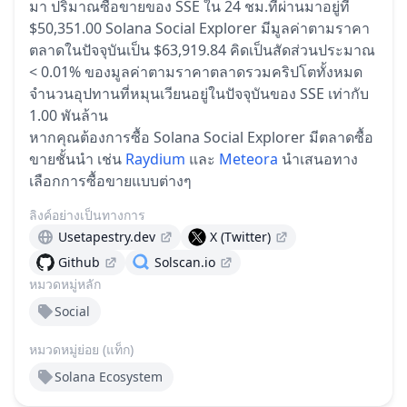
มา
ปริมาณซื้อขายของ SSE ใน 24 ชม.ที่ผ่านมาอยู่ที่
$50,351.00
Solana Social Explorer มีมูลค่าตามราคา
ตลาดในปัจจุบันเป็น $63,919.84 คิดเป็นสัดส่วนประมาณ
< 0.01% ของมูลค่าตามราคาตลาดรวมคริปโตทั้งหมด
จำนวนอุปทานที่หมุนเวียนอยู่ในปัจจุบันของ SSE เท่ากับ
1.00 พันล้าน
หากคุณต้องการซื้อ Solana Social Explorer มีตลาดซื้อ
ขายชั้นนำ เช่น
Raydium
และ
Meteora
นำเสนอทาง
เลือกการซื้อขายแบบต่างๆ
ลิงค์อย่างเป็นทางการ
Usetapestry.dev
X (Twitter)
Github
Solscan.io
หมวดหมู่หลัก
Social
หมวดหมู่ย่อย (แท็ก)
Solana Ecosystem