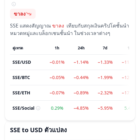
ขาลง
อารมณ์
SSE
แสดงสัญญาณ
ขาลง
เทียบกับสกุลเงินคริปโตชั้นนำ
หมวดหมู่และบล็อกเชนชั้นนำ ในช่วงเวลาต่างๆ
คู่เทรด
1h
24h
7d
1m
SSE
/
USD
−0.01%
−1.14%
−1.33%
−11.18%
SSE
/
BTC
−0.05%
−0.44%
−1.99%
−12.91%
SSE
/
ETH
−0.07%
−0.89%
−2.32%
−17.43%
SSE
/
Social
0.29%
−4.85%
−5.95%
5.41%
SSE
to
USD
ตัวแปลง