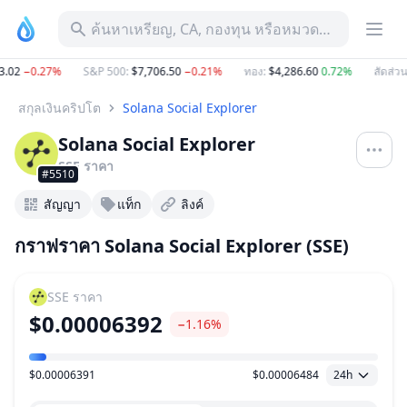
ค้นหาเหรียญ, CA, กองทุน หรือหมวดหมู่
.02
−0.27%
S&P 500
:
$7,706.50
−0.21%
ทอง
:
$4,286.60
0.72%
สัดส่วน
สกุลเงินคริปโต
Solana Social Explorer
Solana Social Explorer
SSE
ราคา
#5510
สัญญา
แท็ก
ลิงค์
กราฟราคา Solana Social Explorer (SSE)
SSE
ราคา
$0.00006392
−1.16%
$0.00006391
$0.00006484
24h
ช่วงราคา