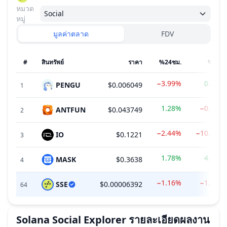
หมวด
Social
หมู่
มูลค่าตลาด
FDV
#
สินทรัพย์
ราคา
%24ชม.
%7วัน
−3.99%
0.44%
PENGU
$0.006049
1
1.28%
−0.51%
ANTFUN
$0.043749
2
−2.44%
−10.30%
IO
$0.1221
3
1.78%
4.74%
MASK
$0.3638
4
−1.16%
−1.33%
SSE
$0.00006392
64
Solana Social Explorer
รายละเอียดผลงาน