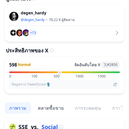
degen_hardy
@
degen_hardy
78.22 K
ผู้ติดตาม
+13
ประสิทธิภาพของ X
598
จัดอันดับโดย X
Normal
#
2850
0
100
500
1000
1500
ข้อมูลจาก TweetScout
ภาพรวม
ตลาดซื้อขาย
การระดมทุน
การให้สิ
SSE
vs.
Social