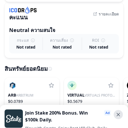
รายละเอียด
คะแนน
Neutral
ความสนใจ
กระแส
ความเสี่ยง
ROI
Not rated
Not rated
Not rated
สินทรัพย์ยอดนิยม
ARB
VIRTUAL
ARBITRUM
VIRTUALS PROTOCOL
$0.0789
$0.5679
1.44%
76
0.85%
85
Join Stake 200% Bonus. Win
$100k Daily.