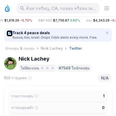
ค้นหาเหรียญ, CA, กองทุน หรือหมวดหมู่
H
:
$1,919.26
−0.70%
S&P 500
:
$7,756.87
0.65%
ทอง
:
$4,343.29
−0.
Track 4 peace deals
Russia, Iran, Israel. Drops Odds alerts every move. Free.
นักลงทุน & กองทุน
Nick Lachey
Twitter
Nick Lachey
ไม่มีคะแนน
#7549 ในนักลงทุน
N/A
ROI รายบุคคล
รวมการลงทุน
1
การลงทุนหลัก
0