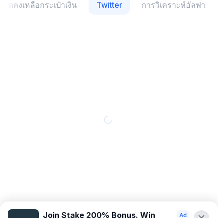
ยอดคงเหลือกระเป๋าเงิน
Twitter
การวิเคราะห์อัลฟา
Join Stake 200% Bonus. Win