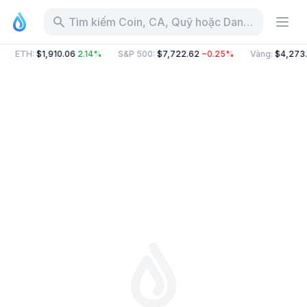
Tìm kiếm Coin, CA, Quỹ hoặc Danh mục
ETH
:
$1,910.06
2.14%
S&P 500
:
$7,722.62
−0.25%
Vàng
:
$4,273