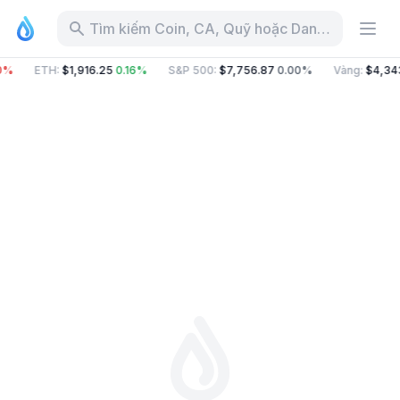
Tìm kiếm Coin, CA, Quỹ hoặc Danh mục
0%
ETH
:
$1,916.25
0.16%
S&P 500
:
$7,756.87
0.00%
Vàng
:
$4,34