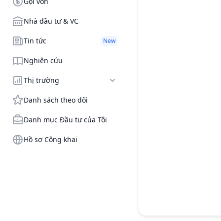
Gọi vốn
Nhà đầu tư & VC
Tin tức
New
Nghiên cứu
Thị trường
Danh sách theo dõi
Danh mục Đầu tư của Tôi
Hồ sơ Công khai