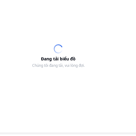
Đang tải biểu đồ
Chúng tôi đang tải, vui lòng đợi.