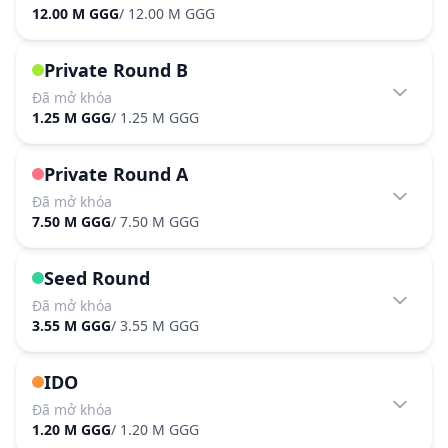
12.00 M GGG
/
12.00 M GGG
Private Round B
Đã mở khóa
1.25 M GGG
/
1.25 M GGG
Private Round A
Đã mở khóa
7.50 M GGG
/
7.50 M GGG
Seed Round
Đã mở khóa
3.55 M GGG
/
3.55 M GGG
IDO
Đã mở khóa
1.20 M GGG
/
1.20 M GGG