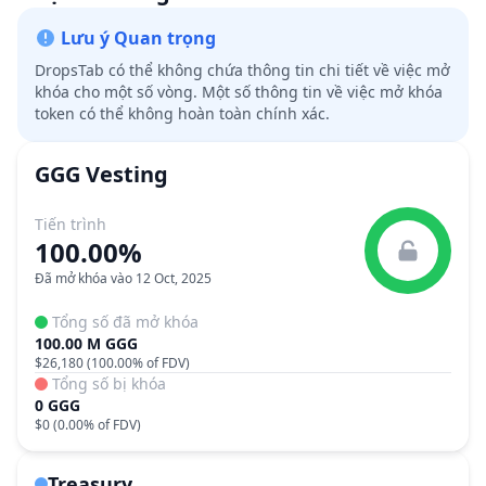
Lưu ý Quan trọng
DropsTab có thể không chứa thông tin chi tiết về việc mở
khóa cho một số vòng. Một số thông tin về việc mở khóa
token có thể không hoàn toàn chính xác.
GGG
Vesting
Tiến trình
100.00%
Đã mở khóa vào 12 Oct, 2025
Tổng số đã mở khóa
100.00 M GGG
$26,180
(
100.00%
of FDV)
Tổng số bị khóa
0 GGG
$0
(
0.00%
of FDV)
Treasury