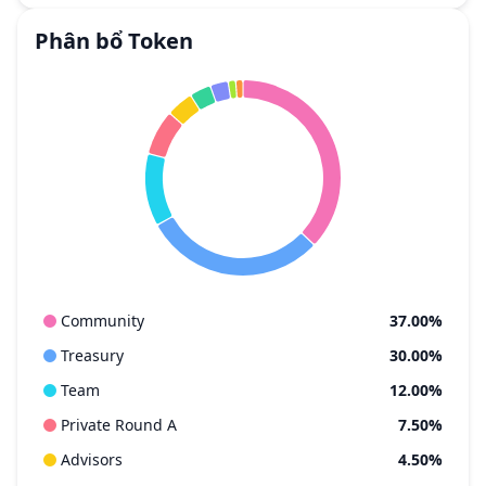
Phân bổ Token
Community
37.00%
Treasury
30.00%
Team
12.00%
Private Round A
7.50%
Advisors
4.50%