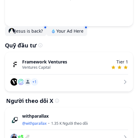
Jesus is back?
Your Ad Here
Quỹ đầu tư
Framework Ventures
Tier 1
Ventures Capital
+1
Người theo dõi X
withparallax
@
withparallax
1.35 K
Người theo dõi