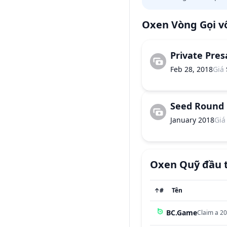
Oxen
Vòng Gọi v
Private Pres
Feb 28, 2018
Giá
Seed Round
January 2018
Giá
Oxen
Quỹ đầu 
↑
#
Tên
BC.Game
Claim a 20