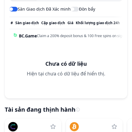
Sàn Giao dịch Đã Xác minh
Đòn bẩy
#
Sàn giao dịch
Cặp giao dịch
Giá
Khối lượng giao dịch 24h
% Kh
BC.Game
Claim a 200% deposit bonus & 100 Free spins on sign up!
Chưa có dữ liệu
Hiện tại chưa có dữ liệu để hiển thị.
Tài sản đang thịnh hành