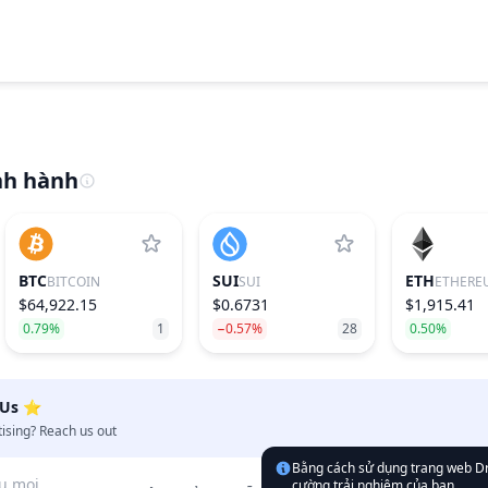
nh hành
BTC
SUI
ETH
BITCOIN
SUI
ETHERE
$64,922.15
$0.6731
$1,915.41
0.79%
1
−0.57%
28
0.50%
 Us ⭐️
tising? Reach us out
Bằng cách sử dụng trang web Dr
u mọi
cường trải nghiệm của bạn.