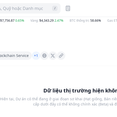
A, Quỹ hoặc Danh mục
/
7,756.87
0.65%
Vàng
:
$4,343.29
2.47%
BTC thống trị
:
58.66%
Gas ET
ockchain Service
+1
Spindl.xyz
X (Twitter)
Dữ liệu thị trường hiện khôn
Hiện tại, Dự án có thể đang ở giai đoạn sơ khai (Hạt giống, Bán ri
cấp dưới đây có thể không chính xác (Beta) và 