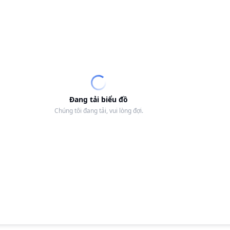
Đang tải biểu đồ
Chúng tôi đang tải, vui lòng đợi.