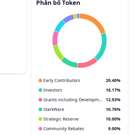
Phân bổ Token
Early Contributors
20.40%
Investors
18.17%
Grants including Development Partners
12.93%
StarkWare
10.76%
Strategic Reserve
10.00%
Community Rebates
9.00%