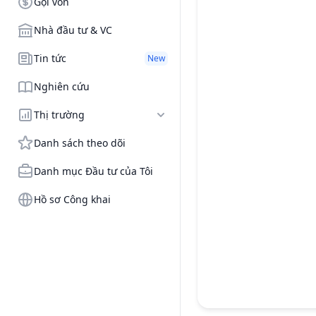
Gọi vốn
Nhà đầu tư & VC
Tin tức
New
Nghiên cứu
Thị trường
Danh sách theo dõi
Danh mục Đầu tư của Tôi
Hồ sơ Công khai