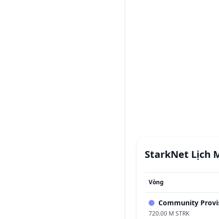
StarkNet
Lịch 
Vòng
Community Provi
720.00 M STRK