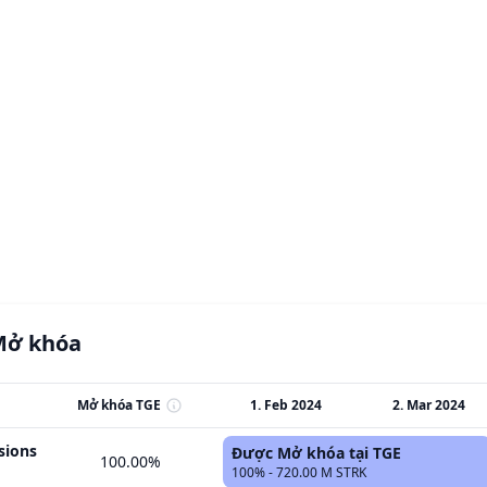
Mở khóa
Mở khóa TGE
1. Feb 2024
2. Mar 2024
sions
Được Mở khóa tại TGE
100.00%
100% - 720.00 M STRK