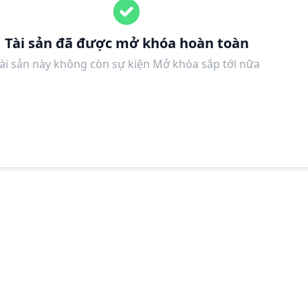
Tài sản đã được mở khóa hoàn toàn
ài sản này không còn sự kiện Mở khóa sắp tới nữa