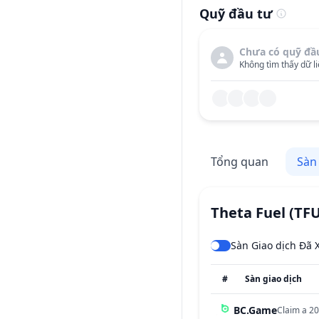
Quỹ đầu tư
Chưa có quỹ đầ
Không tìm thấy dữ li
Tổng quan
Sàn
Theta Fuel
(TF
Sàn Giao dịch Đã 
#
Sàn giao dịch
BC.Game
Claim a 20