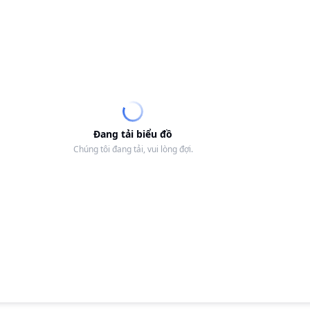
Đang tải biểu đồ
Chúng tôi đang tải, vui lòng đợi.