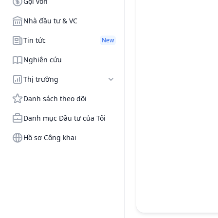
Gọi vốn
Nhà đầu tư & VC
Tin tức
New
Nghiên cứu
Thị trường
Danh sách theo dõi
Danh mục Đầu tư của Tôi
Hồ sơ Công khai