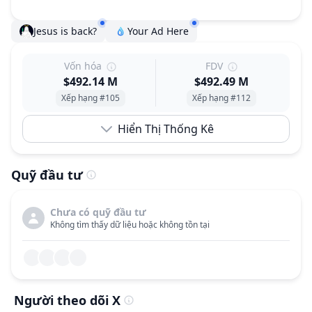
Jesus is back?
Your Ad Here
Vốn hóa
FDV
$492.14 M
$492.49 M
Xếp hạng #105
Xếp hạng #112
Hiển Thị Thống Kê
Quỹ đầu tư
Chưa có quỹ đầu tư
Không tìm thấy dữ liệu hoặc không tồn tại
Người theo dõi X